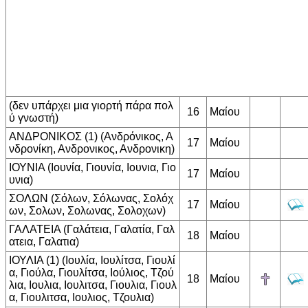
(δεν υπάρχει μια γιορτή πάρα πολ
16
Μαίου
ύ γνωστή)
ΑΝΔΡΟΝΙΚΟΣ (1) (Ανδρόνικος, Α
17
Μαίου
νδρονίκη, Ανδρονικος, Ανδρονικη)
ΙΟΥΝΙΑ (Ιουνία, Γιουνία, Ιουνια, Γιο
17
Μαίου
υνια)
ΣΟΛΩΝ (Σόλων, Σόλωνας, Σολόχ
17
Μαίου
ων, Σολων, Σολωνας, Σολοχων)
ΓΑΛΑΤΕΙΑ (Γαλάτεια, Γαλατία, Γαλ
18
Μαίου
ατεια, Γαλατια)
ΙΟΥΛΙΑ (1) (Ιουλία, Ιουλίτσα, Γιουλί
α, Γιούλα, Γιουλίτσα, Ιούλιος, Τζού
18
Μαίου
λια, Ιουλια, Ιουλιτσα, Γιουλια, Γιουλ
α, Γιουλιτσα, Ιουλιος, Τζουλια)