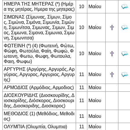
ΗΜΕΡΑ ΤΗΣ ΜΗΤΕΡΑΣ (*) (Ημέρ
10
Μαίου
α της μητέρας, Ημερα της μητερας)
ΣΙΜΩΝΑΣ (Σίμωνας, Σίμων, Σίμο
ς, Σιμώνα, Σιμόνα, Σιμωνία, Σιμών
η, Σιμωνίτσα, Σιμωνας, Σιμων, Σιμ
10
Μαίου
ος, Σιμωνα, Σιμονα, Σιμωνια, Σιμω
νη, Σιμωνιτσα)
ΦΩΤΕΙΝΗ (*) (4) (Φωτεινή, Φώτω,
Φώφη, Φωτούλα, Φαίη, Φωφώ, Φ
10
Μαίου
ωτεινη, Φωτω, Φωφη, Φωτουλα,
Φαιη, Φωφω)
ΑΡΓΥΡΗΣ (Αργύρης, Αργυρός, Αρ
γύριος, Αργυρος, Αργυριος, Αργυρ
11
Μαίου
ης)
ΑΡΜΟΔΙΟΣ (Αρμόδιος, Αρμοδιος)
11
Μαίου
ΔΙΟΣΚΟΥΡΙΔΗΣ (Διοσκουρίδης, Δ
ιοσκορίδης, Διόσκορος, Διοσκουρι
11
Μαίου
δης, Διοσκοριδης, Διοσκορος)
ΜΕΘΟΔΙΟΣ (1) (Μεθόδιος, Μεθοδι
11
Μαίου
ος)
ΟΛΥΜΠΙΑ (Ολυμπία, Ολυμπια)
11
Μαίου