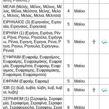
ωπη, Ροδοπη )
ΜΕΛΙΑ (Μελής, Μέλος, Μέλιος, Μέ
λας, Μέλια, Μελίτσα, Μελης, Μελο
4
Μαίου
ς, Μελιος, Μελας, Μελια, Μελιτσα)
ΕΙΡΗΝΑΙΟΣ (3) (Ειρηναίος, Ειρην
5
Μαίου
αία, Ειρηναιος, Ειρηναια)
ΕΙΡΗΝΗ (1) (Ειρήνη, Ειρήνα, Ρέν
α, Ρήνα, Ρηνιώ, Ρηνούλα, Ειρήνγκ
ω, Ρένια, Ειρηνη, Ειρηνα, Ρενα, Ρ
5
Μαίου
ηνα, Ρηνιω, Ρηνουλα, Ειρηνγκω.
Ρενια)
ΕΥΦΡΑΙΜ (Ευφραίμ, Ευφραίμιος,
Ευφραίμης, Ευφραιμάκης, Ευφραι
μία, Ευφραιμίτσα, Ευφραιμ, Ευφρ
5
Μαίου
αιμιος, Ευφραιμης, Ευφραιμακης,
Ευφραιμια, Ευφραιμιτσα)
ΕΦΡΑΙΜ (Εφραίμ, Εφραιμ)
5
Μαίου
ΙΩΒ (1) (Ιώβ, Ιωβία, Ιώβη, Ιωβ, Ιωβ
6
Μαίου
ια, Ιωβη)
ΣΕΡΑΦΕΙΜ (1) (Σεραφείμ, Σεραφει
μία, Σεραφείμα, Σεραφίνα, Σεραφει
μή, Σεραφειμούλα, Σεραφειμ, Σερα
6
Μαίου