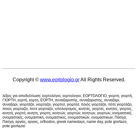
Copyright ©
www.eortologio.gr
All Rights Reserved.
λέξεις για αποδελτίωση: εορτολόγιο, εορτολογιο, ΕΟΡΤΟΛΟΓΙΟ, γιορτη, γιορτή,
ΓΙΟΡΤΗ, εορτή, εορτη, ΕΟΡΤΗ, συναξαριστής, συναξαριστης, συναξάρι,
συναξαρι, γιορτάζει, γιορταζει, γιορτεσ, γιορτέσ, ποιός γιορτάζει, πότε γιορτάζει,
ποιος γιορταζει, ποτε γιορταζει, υπολογισμός, κινητές, γιορτές, κινητες, γιορτες,
κινητή, γιορτή, κινητη, γιορτη, κινητών, γιορτών, κινητων, γιορτων, ονομαστική,
ονομαστικές, ονομαστικη, ονομαστικες, ονομαστικών, ονομαστικων, Πάσχα,
Πασχα, αργίες, αργιες, orthodox, greek namedays, name day, pote giortazo,
pote giortazei