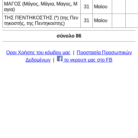
ΜΑΓΟΣ (Μάγος, Μάγια, Μαγος, Μ
31
Μαίου
αγια)
ΤΗΣ ΠΕΝΤΗΚΟΣΤΗΣ (*) (της Πεν
31
Μαίου
τηκοστής, της Πεντηκοστης)
σύνολο 86
Οροι Χρήσης του κόμβου μας
|
Προστασία Προσωπικών
Δεδομένων
|
το γκρουπ μας στο FB