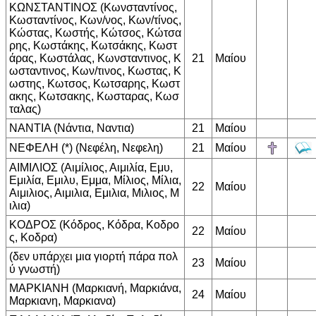
ΚΩΝΣΤΑΝΤΙΝΟΣ (Κωνσταντίνος,
Κωσταντίνος, Κων/νος, Κων/τίνος,
Κώστας, Κωστής, Κώτσος, Κώτσα
ρης, Κωστάκης, Κωτσάκης, Κωστ
άρας, Κωστάλας, Κωνσταντινος, Κ
21
Μαίου
ωσταντινος, Κων/τινος, Κωστας, Κ
ωστης, Κωτσος, Κωτσαρης, Κωστ
ακης, Κωτσακης, Κωσταρας, Κωσ
ταλας)
ΝΑΝΤΙΑ (Νάντια, Ναντια)
21
Μαίου
ΝΕΦΕΛΗ (*) (Νεφέλη, Νεφελη)
21
Μαίου
ΑΙΜΙΛΙΟΣ (Αιμίλιος, Αιμιλία, Εμυ,
Εμιλία, Εμιλυ, Εμμα, Μίλιος, Μίλια,
22
Μαίου
Αιμιλιος, Αιμιλια, Εμιλια, Μιλιος, Μ
ιλια)
ΚΟΔΡΟΣ (Κόδρος, Κόδρα, Κοδρο
22
Μαίου
ς, Κοδρα)
(δεν υπάρχει μια γιορτή πάρα πολ
23
Μαίου
ύ γνωστή)
ΜΑΡΚΙΑΝΗ (Μαρκιανή, Μαρκιάνα,
24
Μαίου
Μαρκιανη, Μαρκιανα)