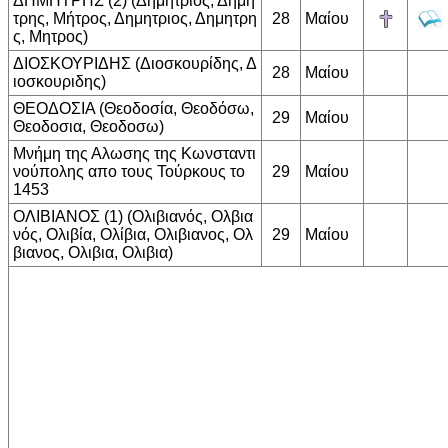
ΔΗΜΗΤΡΗΣ (2) (Δημήτριος, Δημή
τρης, Μήτρος, Δημητριος, Δημητρη
28
Μαίου
ς, Μητρος)
ΔΙΟΣΚΟΥΡΙΔΗΣ (Διοσκουρίδης, Δ
28
Μαίου
ιοσκουριδης)
ΘΕΟΔΟΣΙΑ (Θεοδοσία, Θεοδόσω,
29
Μαίου
Θεοδοσια, Θεοδοσω)
Μνήμη της Αλωσης της Κωνσταντι
νούπολης απο τους Τούρκους το
29
Μαίου
1453
ΟΛΙΒΙΑΝΟΣ (1) (Ολιβιανός, Ολβια
νός, Ολιβία, Ολίβια, Ολιβιανος, Ολ
29
Μαίου
βιανος, Ολιβια, Ολιβια)