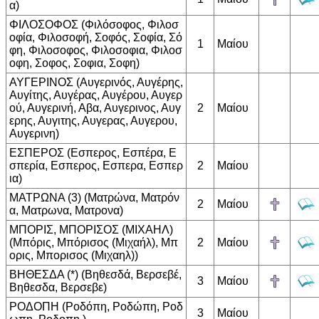
α)
ΦΙΛΟΣΟΦΟΣ (Φιλόσοφος, Φιλοσ
οφία, Φιλοσοφή, Σοφός, Σοφία, Σό
1
Μαίου
φη, Φιλοσοφος, Φιλοσοφια, Φιλοσ
οφη, Σοφος, Σοφια, Σοφη)
ΑΥΓΕΡΙΝΟΣ (Αυγερινός, Αυγέρης,
Αυγίτης, Αυγέρας, Αυγέρου, Αυγερ
ού, Αυγερινή, Αβα, Αυγερινος, Αυγ
2
Μαίου
ερης, Αυγιτης, Αυγερας, Αυγερου,
Αυγερινη)
ΕΣΠΕΡΟΣ (Εσπερος, Εσπέρα, Ε
σπερία, Εσπερος, Εσπερα, Εσπερ
2
Μαίου
ια)
ΜΑΤΡΩΝΑ (3) (Ματρώνα, Ματρόν
2
Μαίου
α, Ματρωνα, Ματρονα)
ΜΠΟΡΙΣ, ΜΠΟΡΙΣΟΣ (ΜΙΧΑΗΛ)
(Μπόρις, Μπόρισος (Μιχαήλ), Μπ
2
Μαίου
ορις, Μπορισος (Μιχαηλ))
ΒΗΘΕΣΔΑ (*) (Βηθεσδά, Βερσεβέ,
3
Μαίου
Βηθεσδα, Βερσεβε)
ΡΟΔΟΠΗ (Ροδόπη, Ροδώπη, Ροδ
3
Μαίου