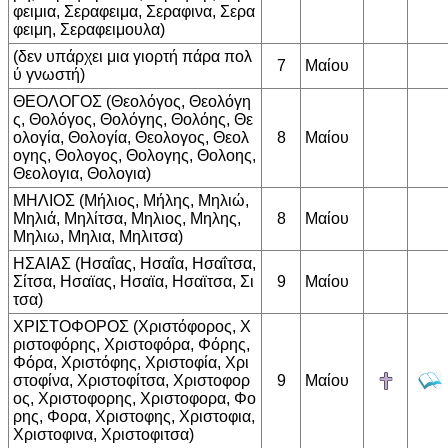
φειμια, Σεραφειμα, Σεραφινα, Σερα
φειμη, Σεραφειμουλα)
(δεν υπάρχει μια γιορτή πάρα πολ
7
Μαίου
ύ γνωστή)
ΘΕΟΛΟΓΟΣ (Θεολόγος, Θεολόγη
ς, Θολόγος, Θολόγης, Θολόης, Θε
ολογία, Θολογία, Θεολογος, Θεολ
8
Μαίου
ογης, Θολογος, Θολογης, Θολοης,
Θεολογια, Θολογια)
ΜΗΛΙΟΣ (Μήλιος, Μήλης, Μηλιώ,
Μηλιά, Μηλίτσα, Μηλιος, Μηλης,
8
Μαίου
Μηλιω, Μηλια, Μηλιτσα)
ΗΣΑΙΑΣ (Ησαΐας, Ησαΐα, Ησαΐτσα,
Σίτσα, Ησαϊας, Ησαϊα, Ησαϊτσα, Σι
9
Μαίου
τσα)
ΧΡΙΣΤΟΦΟΡΟΣ (Χριστόφορος, Χ
ριστοφόρης, Χριστοφόρα, Φόρης,
Φόρα, Χριστόφης, Χριστοφία, Χρι
στοφίνα, Χριστοφίτσα, Χριστοφορ
9
Μαίου
ος, Χριστοφορης, Χριστοφορα, Φο
ρης, Φορα, Χριστοφης, Χριστοφια,
Χριστοφινα, Χριστοφιτσα)